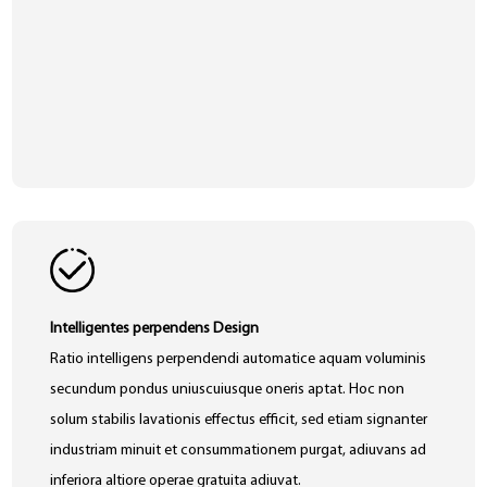
Intelligentes perpendens Design
Ratio intelligens perpendendi automatice aquam voluminis
secundum pondus uniuscuiusque oneris aptat. Hoc non
solum stabilis lavationis effectus efficit, sed etiam signanter
industriam minuit et consummationem purgat, adiuvans ad
inferiora altiore operae gratuita adiuvat.