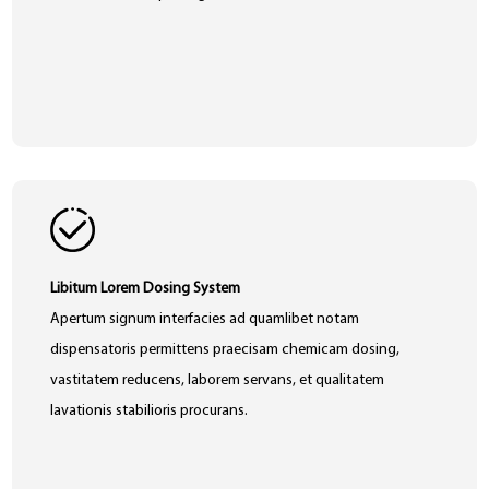
Libitum Lorem Dosing System
Apertum signum interfacies ad quamlibet notam
dispensatoris permittens praecisam chemicam dosing,
vastitatem reducens, laborem servans, et qualitatem
lavationis stabilioris procurans.