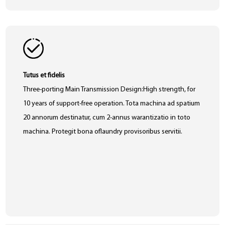
Tutus et fidelis
Three-porting Main Transmission Design:High strength, for
10 years of support-free operation. Tota machina ad spatium
20 annorum destinatur, cum 2-annus warantizatio in toto
machina. Protegit bona oflaundry provisoribus servitii.