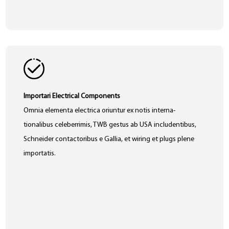
Importari Electrical Components
Omnia elementa electrica oriuntur ex notis interna-
tionalibus celeberrimis, TWB gestus ab USA includentibus,
Schneider contactoribus e Gallia, et wiring et plugs plene
importatis.