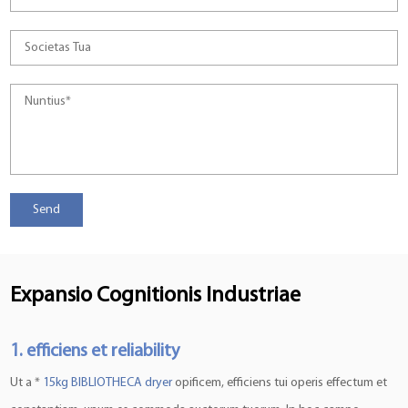
Expansio Cognitionis Industriae
1. efficiens et reliability
Ut a *
15kg BIBLIOTHECA dryer
opificem, efficiens tui operis effectum et