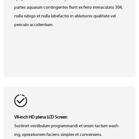
partes aquarum contingentes fiunt ex ferro immaculato 304,
nulla rubigo et nulla labefactio in ablutionis qualitate vel
periculo accidentium.
VII-inch HD plena LCD Screen
Sustinet vestibulum programmandi et unum tactum wash-
ing, operationem faciens simplex et conveniens.