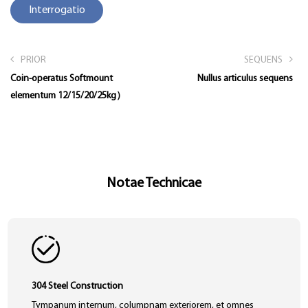
Interrogatio
PRIOR
SEQUENS
Coin-operatus Softmount
Nullus articulus sequens
elementum 12/15/20/25kg）
Notae Technicae
304 Steel Construction
Tympanum internum, columpnam exteriorem, et omnes